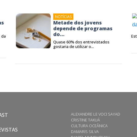
NOTÍCIAS
as
Metade dos jovens
depende de programas
do...
 da
Est
Quase 60% dos entrevistados
gostaria de utilizar o...
ALEXANDRE LE VOCI SAYAD
AST
CRISTINE TAKUÁ
CULTURA OCEÂNICA
VISTAS
DAMARIS SILVA