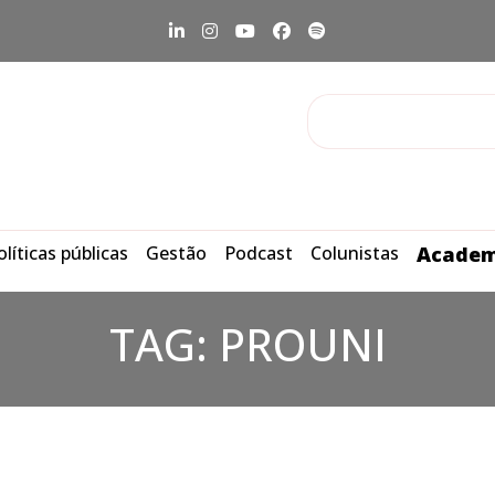
olíticas públicas
Gestão
Podcast
Colunistas
Academ
TAG:
PROUNI