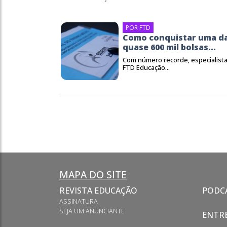
POR FTD
Como conquistar uma d
quase 600 mil bolsas...
Com número recorde, especialista
FTD Educação...
MAPA DO SITE
REVISTA EDUCAÇÃO
PODC
ASSINATURA
SEJA UM ANUNCIANTE
ENTRE