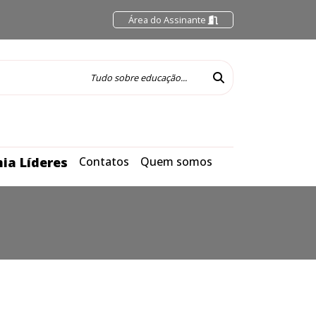
Área do Assinante
ia Líderes
Contatos
Quem somos