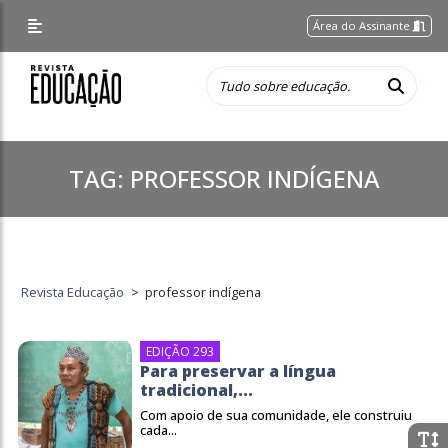
Área do Assinante
TAG:
PROFESSOR INDÍGENA
Revista Educação
>
professor indígena
EDIÇÃO 293
Para preservar a língua
tradicional,...
Com apoio de sua comunidade, ele construiu
cada...