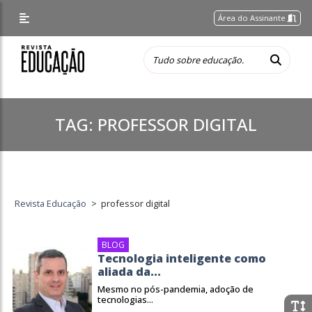
Área do Assinante
TAG:
PROFESSOR DIGITAL
Revista Educação
>
professor digital
BLOG
Tecnologia inteligente como
aliada da...
Mesmo no pós-pandemia, adoção de
tecnologias...