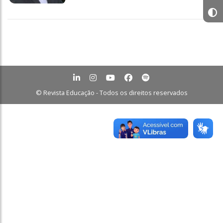
© Revista Educação - Todos os direitos reservados