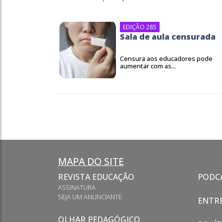
EDIÇÃO 285
Sala de aula censurada
Censura aos educadores pode
aumentar com as...
MAPA DO SITE
REVISTA EDUCAÇÃO
PODC
ASSINATURA
SEJA UM ANUNCIANTE
ENTRE
OLHAR PEDAGÓGICO