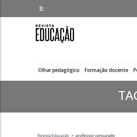
Olhar pedagógico
Formação docente
P
TA
Revista Educação
>
professor censurado