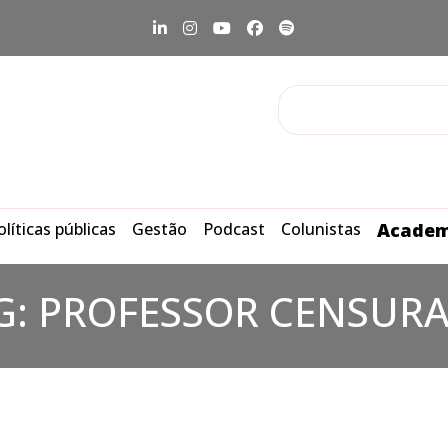
olíticas públicas
Gestão
Podcast
Colunistas
Academ
G:
PROFESSOR CENSUR