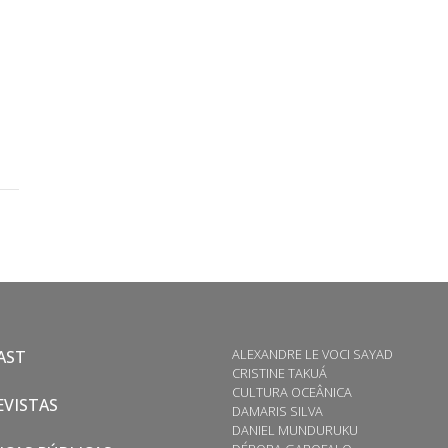
ALEXANDRE LE VOCI SAYAD
AST
CRISTINE TAKUÁ
CULTURA OCEÂNICA
VISTAS
DAMARIS SILVA
DANIEL MUNDURUKU