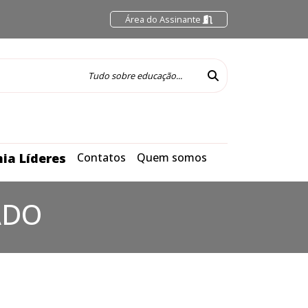
Área do Assinante
ia Líderes
Contatos
Quem somos
ADO