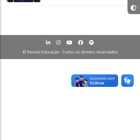
© Revista Educação - Todos os direitos reservados