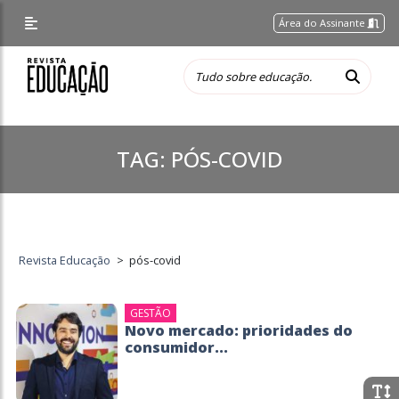
Área do Assinante
TAG:
PÓS-COVID
Revista Educação
>
pós-covid
GESTÃO
Novo mercado: prioridades do
consumidor...