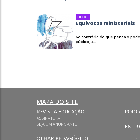
BLOG
Equívocos ministeriais
Ao contrário do que pensa o pode
público, a...
MAPA DO SITE
REVISTA EDUCAÇÃO
PODC
ASSINATURA
SEJA UM ANUNCIANTE
ENTRE
OLHAR PEDAGÓGICO