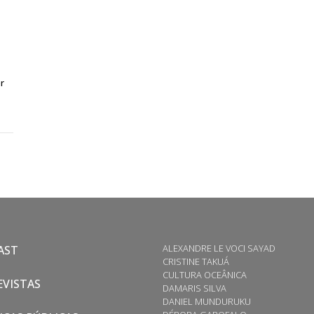
r
ALEXANDRE LE VOCI SAYAD
AST
CRISTINE TAKUÁ
CULTURA OCEÂNICA
VISTAS
DAMARIS SILVA
DANIEL MUNDURUKU