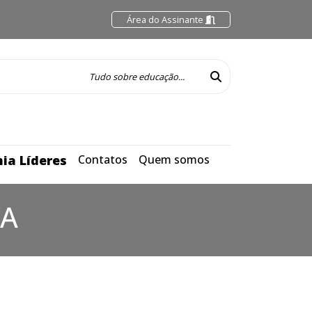
Área do Assinante
ia Líderes
Contatos
Quem somos
VA