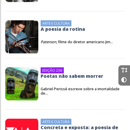
ARTE E CULTURA
A poesia da rotina
Paterson
, filme do diretor americano Jim...
EDIÇÃO 236
Poetas não sabem morrer
Gabriel Perissé escreve sobre a imortalidade
de...
ARTE E CULTURA
Concreta e exposta: a poesia de