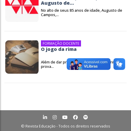
Augusto de...
No alto de seus 85 anos de idade, Augusto de
Campos,...
FORMAÇÃO DOCENTE
O jogo da rima
Além de dar prazer estético ao leitor, a rima
prova...
© Revista Educação - Todos os direitos reservados