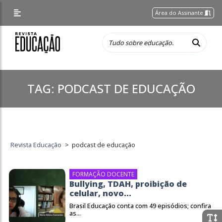
Área do Assinante
TAG:
PODCAST DE EDUCAÇÃO
Revista Educação
>
podcast de educação
FORMAÇÃO DOCENTE
Bullying, TDAH, proibição de
celular, novo...
Brasil Educação conta com 49 episódios; confira
as...