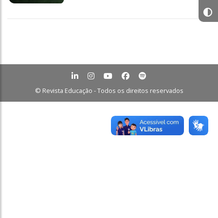
© Revista Educação - Todos os direitos reservados