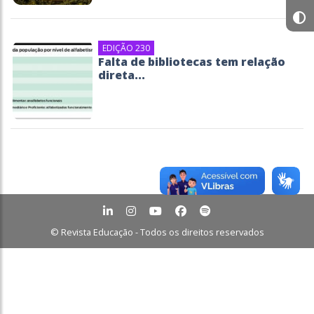
EDIÇÃO 230
Falta de bibliotecas tem relação
direta...
© Revista Educação - Todos os direitos reservados