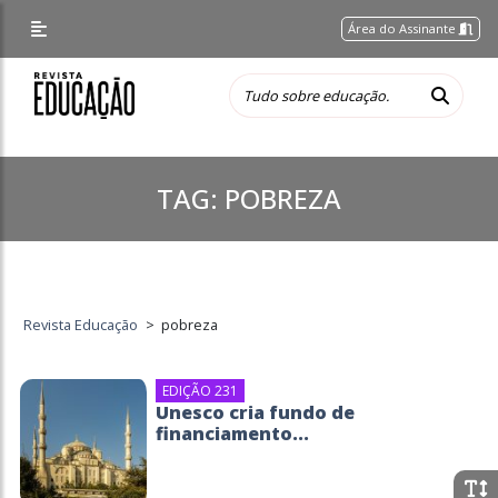
Área do Assinante
TAG:
POBREZA
Revista Educação
>
pobreza
EDIÇÃO 231
Unesco cria fundo de
financiamento...