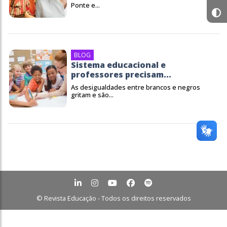
Ponte e...
BLOG
Sistema educacional e
professores precisam...
As desigualdades entre brancos e negros
gritam e são...
© Revista Educação - Todos os direitos reservados