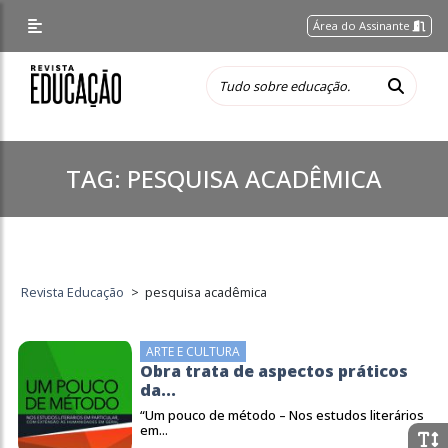
Área do Assinante
TAG:
PESQUISA ACADÊMICA
Revista Educação
>
pesquisa acadêmica
ARTE E CULTURA
Obra trata de aspectos práticos
da...
“Um pouco de método – Nos estudos literários
em...