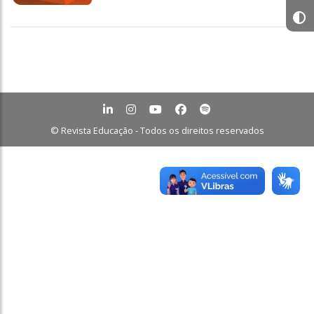
© Revista Educação - Todos os direitos reservados