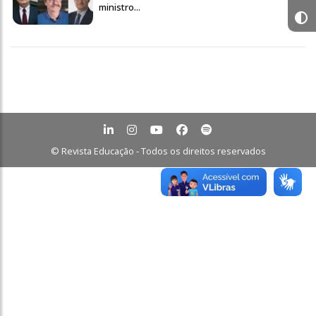
ministro...
© Revista Educação - Todos os direitos reservados