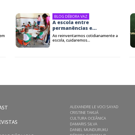
BLOG DÉBORA VAZ
A escola entre
permanências e...
 em
Ao reinventarmos cotidianamente a
escola, cuidaremos...
ALEXANDRE LE VOCI SAYAD
AST
CRISTINE TAKUÁ
CULTURA OCEÂNICA
VISTAS
DAMARIS SILVA
DANIEL MUNDURUKU