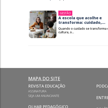
GESTÃO
A escola que acolhe e
transforma: cuidado,...
Quando o cuidado se transforma
cultura, o...
MAPA DO SITE
REVISTA EDUCAÇÃO
PODC
ASSINATURA
SEJA UM ANUNCIANTE
ENTRE
OLHAR PEDAGÓGICO