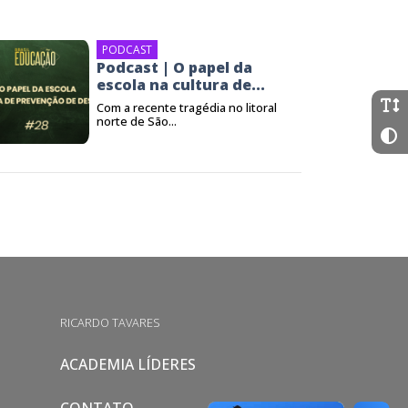
PODCAST
Podcast | O papel da
escola na cultura de...
Com a recente tragédia no litoral
norte de São...
RICARDO TAVARES
ACADEMIA LÍDERES