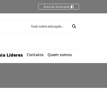
Área do Assinante
ia Líderes
Contatos
Quem somos