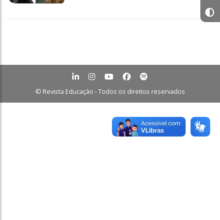
© Revista Educação - Todos os direitos reservados