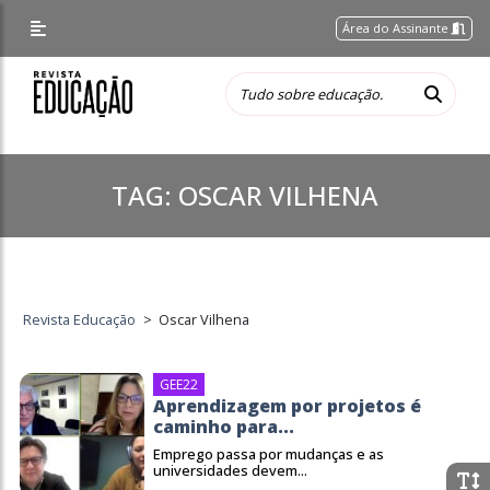
Área do Assinante
TAG:
OSCAR VILHENA
Revista Educação
>
Oscar Vilhena
GEE22
Aprendizagem por projetos é
caminho para...
Emprego passa por mudanças e as
universidades devem...