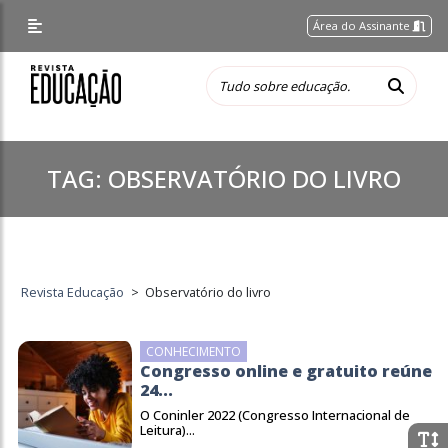
Área do Assinante
TAG:
OBSERVATÓRIO DO LIVRO
Revista Educação
>
Observatório do livro
CONHECIMENTO
Congresso online e gratuito reúne
24...
O Coninler 2022 (Congresso Internacional de
Leitura)...