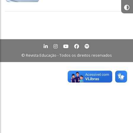
© Revista Educação - Todos os direitos reservados