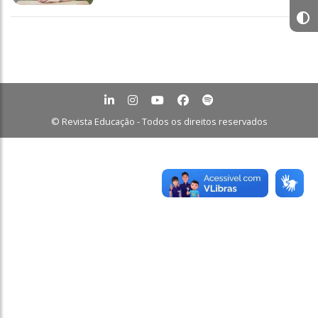
© Revista Educação - Todos os direitos reservados