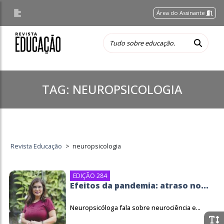
Área do Assinante
TAG:
NEUROPSICOLOGIA
Revista Educação
>
neuropsicologia
EDIÇÃO 284
Efeitos da pandemia: atraso no...
Neuropsicóloga fala sobre neurociência e...