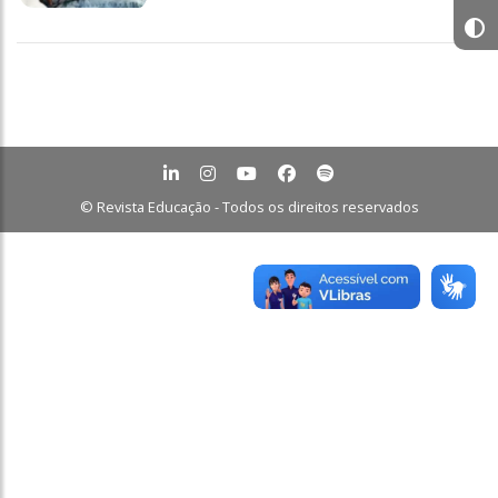
© Revista Educação - Todos os direitos reservados