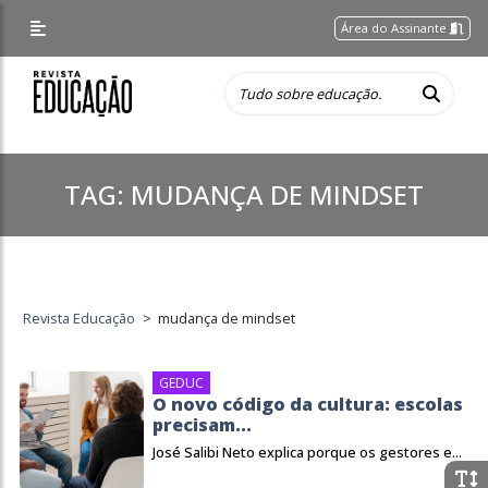
Área do Assinante
TAG:
MUDANÇA DE MINDSET
Revista Educação
>
mudança de mindset
GEDUC
O novo código da cultura: escolas
precisam...
José Salibi Neto explica porque os gestores e...