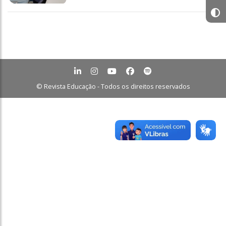
© Revista Educação - Todos os direitos reservados