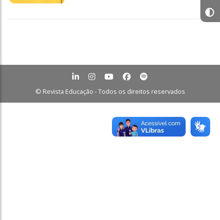
© Revista Educação - Todos os direitos reservados