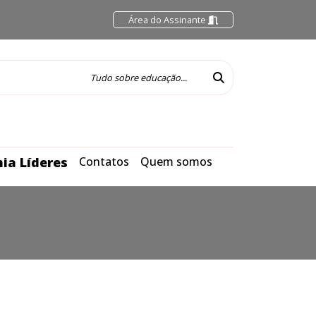
Área do Assinante
ia Líderes
Contatos
Quem somos