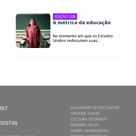
EDIÇÃO 208
A métrica da educação
No momento em que os Estados
Unidos rediscutem suas...
ALEXANDRE LE VOCI SAYAD
AST
CRISTINE TAKUÁ
CULTURA OCEÂNICA
VISTAS
DAMARIS SILVA
DANIEL MUNDURUKU