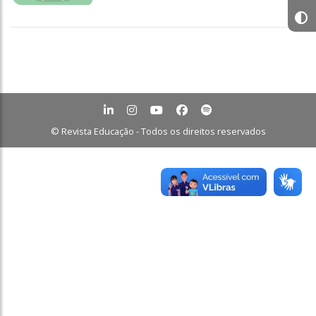
© Revista Educação - Todos os direitos reservados