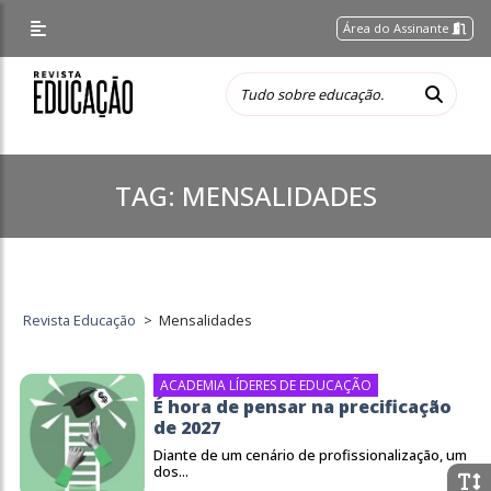
Área do Assinante
TAG:
MENSALIDADES
Revista Educação
>
Mensalidades
ACADEMIA LÍDERES DE EDUCAÇÃO
É hora de pensar na precificação
de 2027
Diante de um cenário de profissionalização, um
dos...