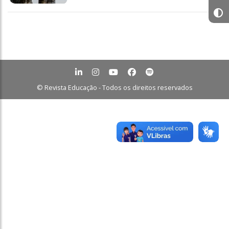
© Revista Educação - Todos os direitos reservados