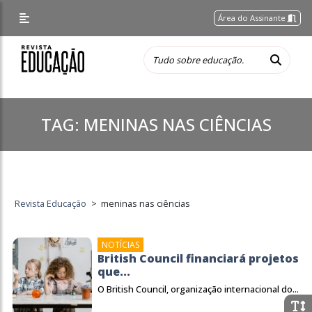
Área do Assinante
TAG:
MENINAS NAS CIÊNCIAS
Revista Educação
>
meninas nas ciências
NOTÍCIAS
British Council financiará projetos
que...
O British Council, organização internacional do...