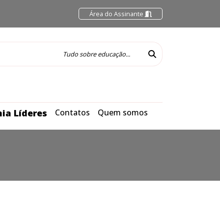
Área do Assinante
ia Líderes
Contatos
Quem somos