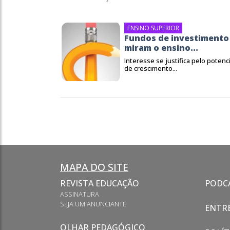
ENSINO SUPERIOR
Fundos de investimento
miram o ensino...
Interesse se justifica pelo potenci
de crescimento...
MAPA DO SITE
REVISTA EDUCAÇÃO
PODC
ASSINATURA
SEJA UM ANUNCIANTE
ENTRE
OLHAR PEDAGÓGICO