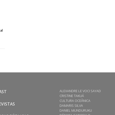
al
ALEXANDRE LE VOCI SAYAD
AST
CRISTINE TAKUÁ
CULTURA OCEÂNICA
VISTAS
DAMARIS SILVA
DANIEL MUNDURUKU