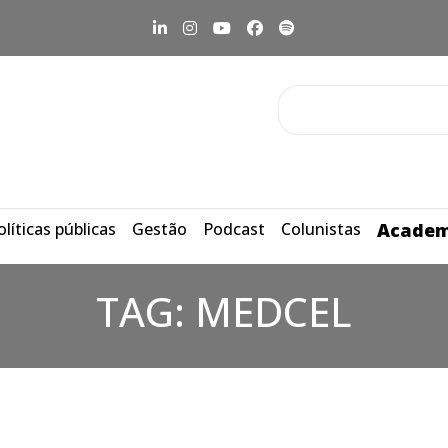
olíticas públicas
Gestão
Podcast
Colunistas
Academ
TAG:
MEDCEL