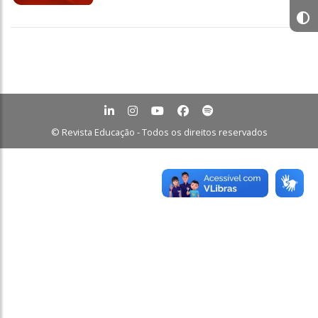
© Revista Educação - Todos os direitos reservados