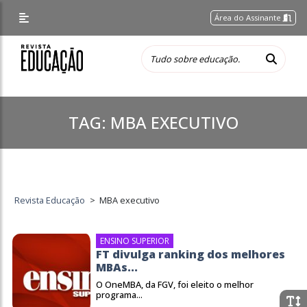
Área do Assinante
TAG:
MBA EXECUTIVO
Revista Educação
>
MBA executivo
ENSINO SUPERIOR
FT divulga ranking dos melhores
MBAs...
O OneMBA, da FGV, foi eleito o melhor
programa...