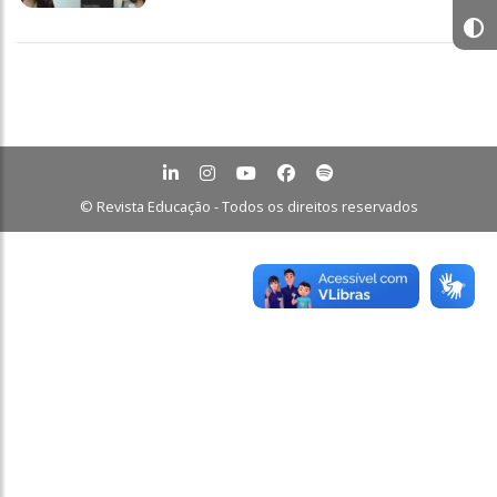
© Revista Educação - Todos os direitos reservados