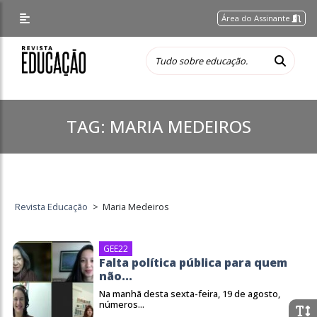
Área do Assinante
TAG:
MARIA MEDEIROS
Revista Educação
>
Maria Medeiros
GEE22
Falta política pública para quem
não...
Na manhã desta sexta-feira, 19 de agosto,
números...