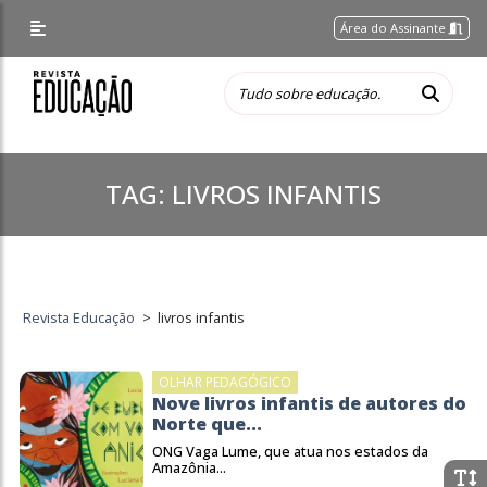
Área do Assinante
TAG:
LIVROS INFANTIS
Revista Educação
>
livros infantis
OLHAR PEDAGÓGICO
Nove livros infantis de autores do
Norte que...
ONG Vaga Lume, que atua nos estados da
Amazônia...