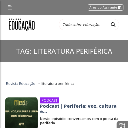
Área do Assinante
TAG:
LITERATURA PERIFÉRICA
Revista Educação
>
literatura periférica
PODCAST
Podcast | Periferia: voz, cultura
e...
Neste episódio conversamos com o poeta da
periferia...