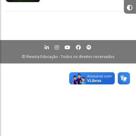
© Revista Educação - Todos os direitos reservados