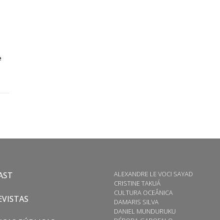
e
ALEXANDRE LE VOCI SAYAD
AST
CRISTINE TAKUÁ
CULTURA OCEÂNICA
VISTAS
DAMARIS SILVA
DANIEL MUNDURUKU