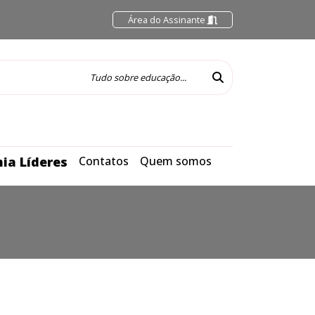
Área do Assinante
ia Líderes
Contatos
Quem somos