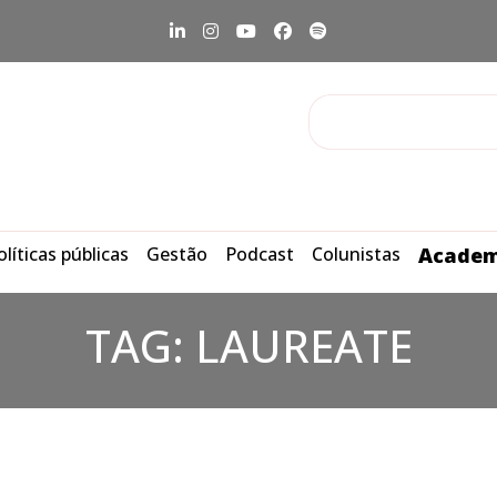
olíticas públicas
Gestão
Podcast
Colunistas
Academ
TAG:
LAUREATE