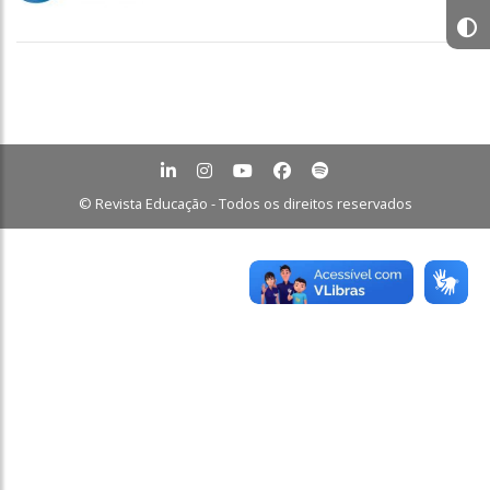
© Revista Educação - Todos os direitos reservados