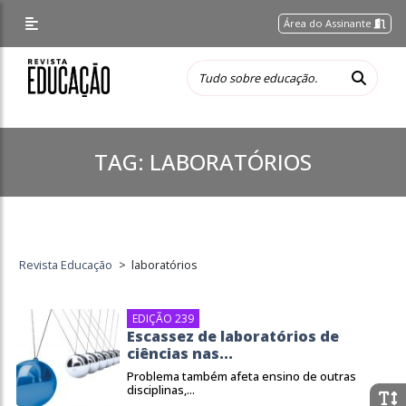
Área do Assinante
TAG:
LABORATÓRIOS
Revista Educação
>
laboratórios
EDIÇÃO 239
Escassez de laboratórios de
ciências nas...
Problema também afeta ensino de outras
disciplinas,...