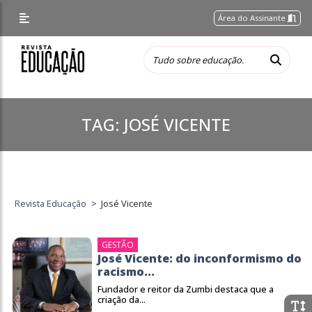
Área do Assinante
TAG:
JOSÉ VICENTE
Revista Educação
>
José Vicente
GESTÃO
José Vicente: do inconformismo do
racismo...
Fundador e reitor da Zumbi destaca que a
criação da...