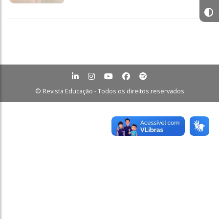
© Revista Educação - Todos os direitos reservados