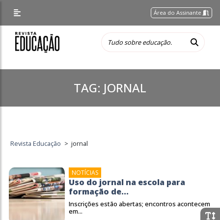
Área do Assinante
TAG:
JORNAL
Revista Educação
>
jornal
NOTÍCIAS
Uso do jornal na escola para
formação de...
Inscrições estão abertas; encontros acontecem
em...