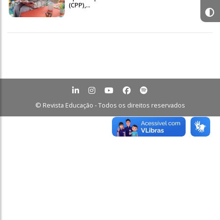
(CPP),...
© Revista Educação - Todos os direitos reservados