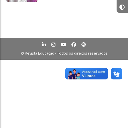
© Revista Educação - Todos os direitos reservados