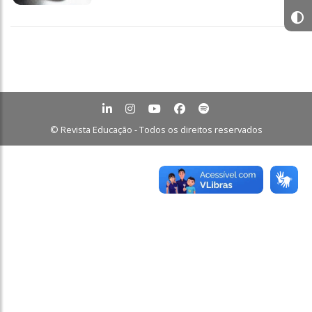
© Revista Educação - Todos os direitos reservados