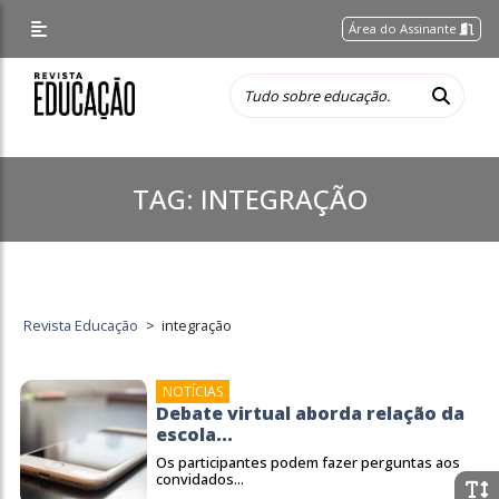
Área do Assinante
TAG:
INTEGRAÇÃO
Revista Educação
>
integração
NOTÍCIAS
Debate virtual aborda relação da
escola...
Os participantes podem fazer perguntas aos
convidados...