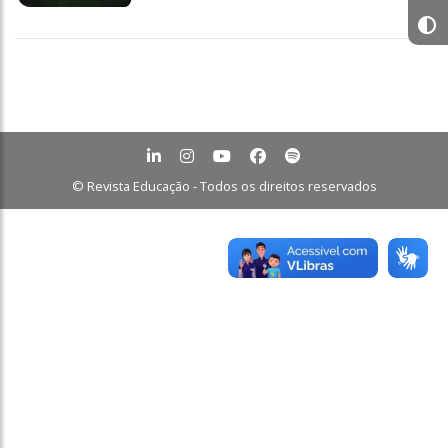
© Revista Educação - Todos os direitos reservados