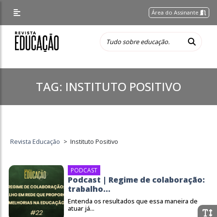
Área do Assinante
TAG:
INSTITUTO POSITIVO
Revista Educação
>
Instituto Positivo
PODCAST
Podcast | Regime de colaboração:
trabalho...
Entenda os resultados que essa maneira de
atuar já...