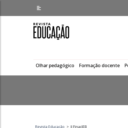
Olhar pedagógico
Formação docente
P
Revista Educação
>
II FinacIEB