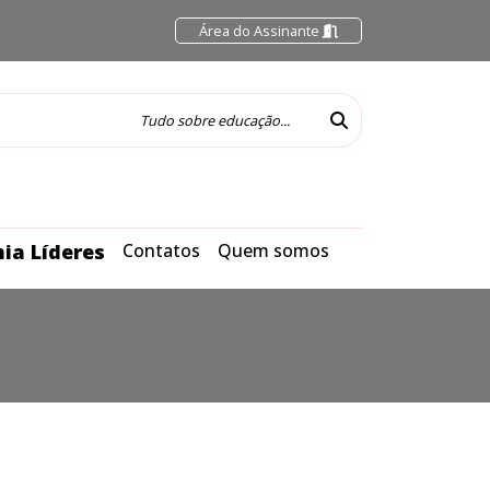
Área do Assinante
ia Líderes
Contatos
Quem somos