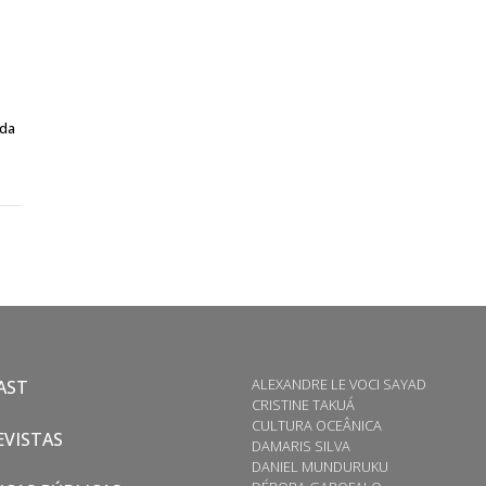
 da
ALEXANDRE LE VOCI SAYAD
AST
CRISTINE TAKUÁ
CULTURA OCEÂNICA
VISTAS
DAMARIS SILVA
DANIEL MUNDURUKU