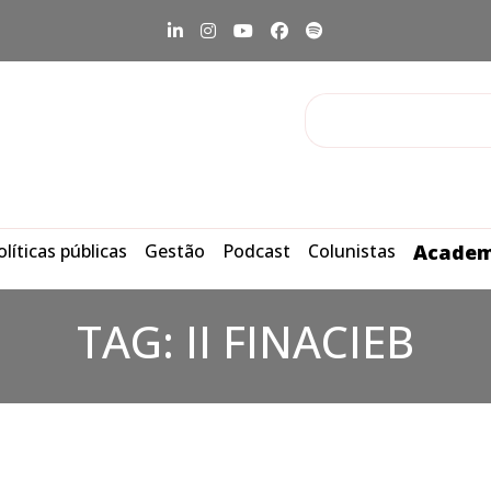
olíticas públicas
Gestão
Podcast
Colunistas
Academ
TAG:
II FINACIEB