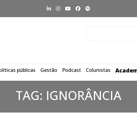
olíticas públicas
Gestão
Podcast
Colunistas
Academ
TAG:
IGNORÂNCIA