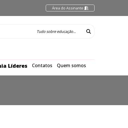
Área do Assinante
ia Líderes
Contatos
Quem somos