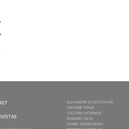
o
o
ALEXANDRE LE VOCI SAYAD
AST
CRISTINE TAKUÁ
CULTURA OCEÂNICA
VISTAS
DAMARIS SILVA
DANIEL MUNDURUKU