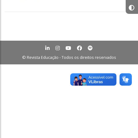
© Revista Educação - Todos os direitos reservados