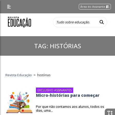
Área do Assinante
TAG:
HISTÓRIAS
Revista Educação
>
histórias
EXCLUSIVO ASSINANTES
Micro-histórias para começar
Por que não contamos aos alunos, todos os
dias, uma...