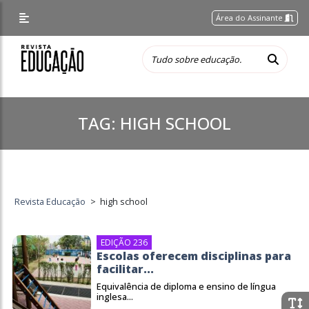
Área do Assinante
TAG:
HIGH SCHOOL
Revista Educação
>
high school
EDIÇÃO 236
Escolas oferecem disciplinas para
facilitar...
Equivalência de diploma e ensino de língua
inglesa...