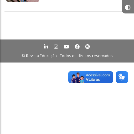
© Revista Educação - Todos os direitos reservados