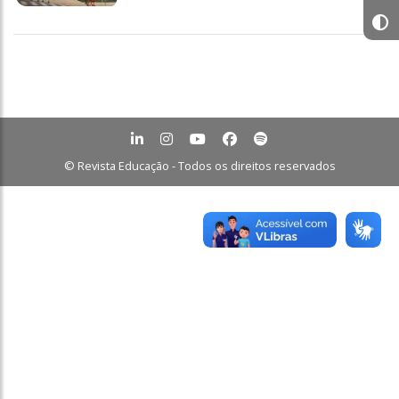
© Revista Educação - Todos os direitos reservados