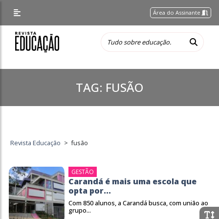
Área do Assinante
TAG:
FUSÃO
Revista Educação
>
fusão
GESTÃO
Carandá é mais uma escola que
opta por...
Com 850 alunos, a Carandá busca, com união ao
grupo...