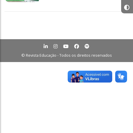
© Revista Educação - Todos os direitos reservados