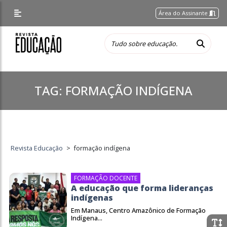
Área do Assinante
TAG:
FORMAÇÃO INDÍGENA
Revista Educação
>
formação indígena
FORMAÇÃO DOCENTE
A educação que forma lideranças
indígenas
Em Manaus, Centro Amazônico de Formação
Indígena...