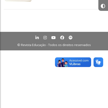
© Revista Educação - Todos os direitos reservados