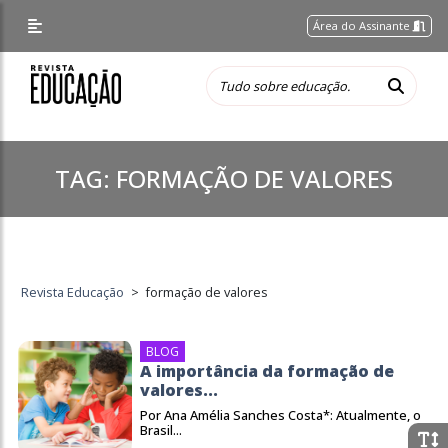
Área do Assinante
TAG:
FORMAÇÃO DE VALORES
Revista Educação
>
formação de valores
BLOG
A importância da formação de
valores...
Por Ana Amélia Sanches Costa*: Atualmente, o
Brasil...