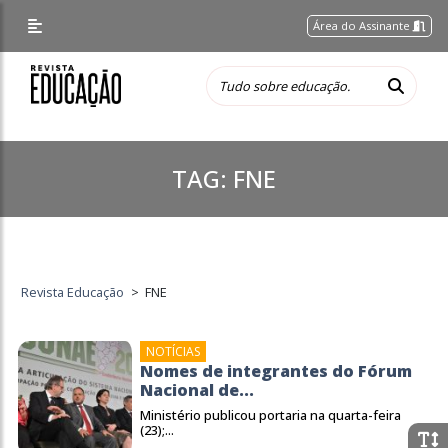
Área do Assinante
TAG:
FNE
Revista Educação
>
FNE
NOTÍCIAS
Nomes de integrantes do Fórum
Nacional de...
Ministério publicou portaria na quarta-feira
(23);...