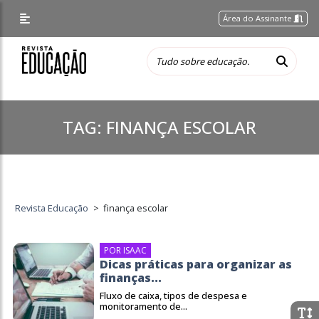
Área do Assinante
TAG:
FINANÇA ESCOLAR
Revista Educação
>
finança escolar
POR ISAAC
Dicas práticas para organizar as
finanças...
Fluxo de caixa, tipos de despesa e
monitoramento de...