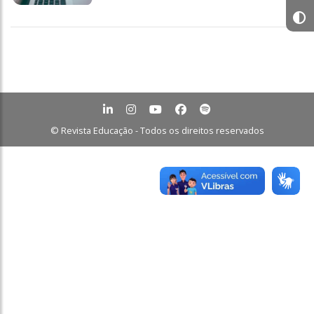
© Revista Educação - Todos os direitos reservados