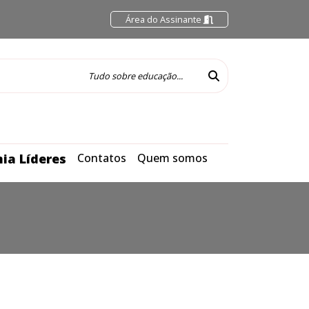
Área do Assinante
ia Líderes
Contatos
Quem somos