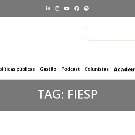
olíticas públicas
Gestão
Podcast
Colunistas
Academ
TAG:
FIESP