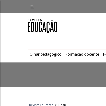
Olhar pedagógico
Formação docente
P
Revista Educação
>
Fiesp