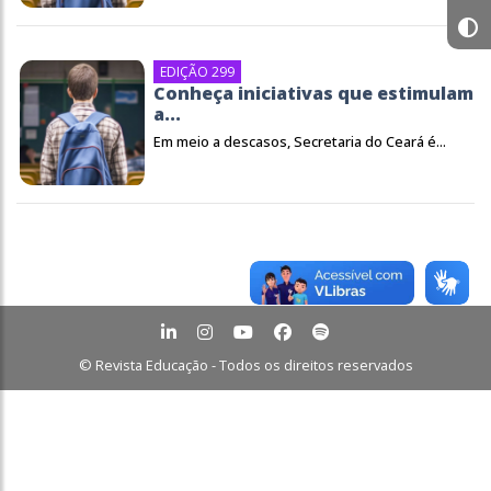
EDIÇÃO 299
Conheça iniciativas que estimulam
a...
Em meio a descasos, Secretaria do Ceará é...
© Revista Educação - Todos os direitos reservados