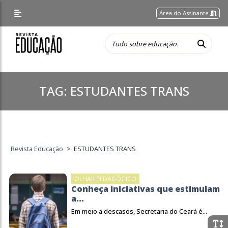
Área do Assinante
TAG:
ESTUDANTES TRANS
Revista Educação
>
ESTUDANTES TRANS
OLHAR PEDAGÓGICO
Conheça iniciativas que estimulam
a...
Em meio a descasos, Secretaria do Ceará é...