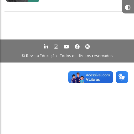
© Revista Educação - Todos os direitos reservados