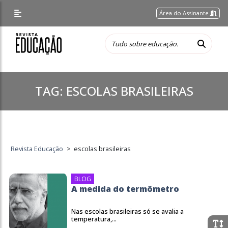
Área do Assinante
TAG:
ESCOLAS BRASILEIRAS
Revista Educação
>
escolas brasileiras
BLOG
A medida do termômetro
Nas escolas brasileiras só se avalia a
temperatura,...