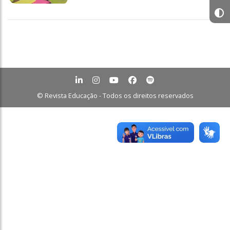
© Revista Educação - Todos os direitos reservados