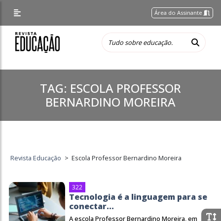
Área do Assinante
TAG:
ESCOLA PROFESSOR
BERNARDINO MOREIRA
Revista Educação
>
Escola Professor Bernardino Moreira
322
Tecnologia é a linguagem para se
conectar...
A escola Professor Bernardino Moreira, em