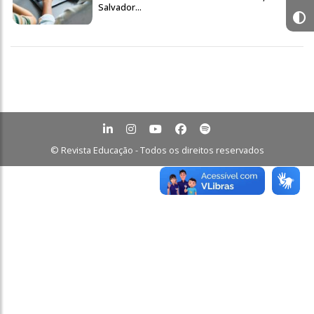
Salvador...
© Revista Educação - Todos os direitos reservados