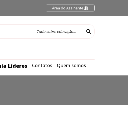
Área do Assinante
ia Líderes
Contatos
Quem somos