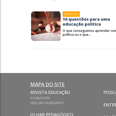
NOTÍCIAS
10 questões para uma
educação política
O que conseguimos aprender co
política ou o que...
MAPA DO SITE
REVISTA EDUCAÇÃO
PODC
ASSINATURA
SEJA UM ANUNCIANTE
ENTRE
OLHAR PEDAGÓGICO