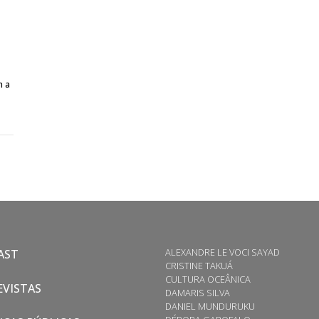
m a
ALEXANDRE LE VOCI SAYAD
AST
CRISTINE TAKUÁ
CULTURA OCEÂNICA
VISTAS
DAMARIS SILVA
DANIEL MUNDURUKU